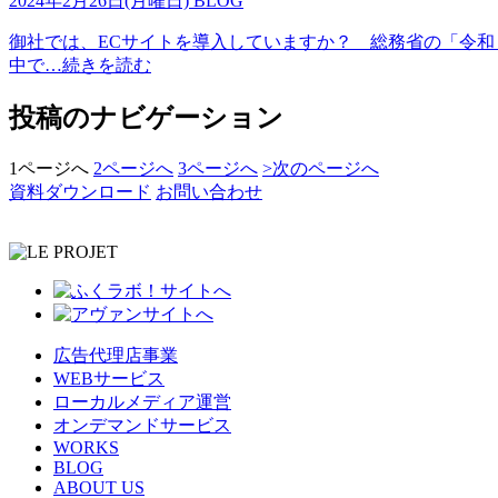
2024年2月26日(月曜日)
BLOG
御社では、ECサイトを導入していますか？ 総務省の「令和４
中で
…続きを読む
投稿のナビゲーション
1
ページへ
2
ページへ
3
ページへ
>
次のページへ
資料ダウンロード
お問い合わせ
広告代理店事業
WEBサービス
ローカルメディア運営
オンデマンドサービス
WORKS
BLOG
ABOUT US