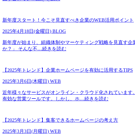
新年度スタート！今こそ見直すべき企業のWEB活用ポイント
2025年4月18日(金曜日)
BLOG
新年度が始まり、組織体制やマーケティング戦略を見直す企
か？」 そんな不
…続きを読む
【2025年トレンド】企業ホームページを有効に活用するTIPS
2025年3月6日(木曜日)
WEB
近年様々なサービスがオンライン・クラウド化されています
有効な営業ツールです。しかし、ホ
…続きを読む
【2025年トレンド】集客できるホームページの考え方
2025年3月3日(月曜日)
WEB