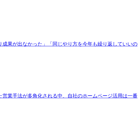
り成果が出なかった」「同じやり方を今年も繰り返していいの
た営業手法が多角化される中、自社のホームページ活用は一番