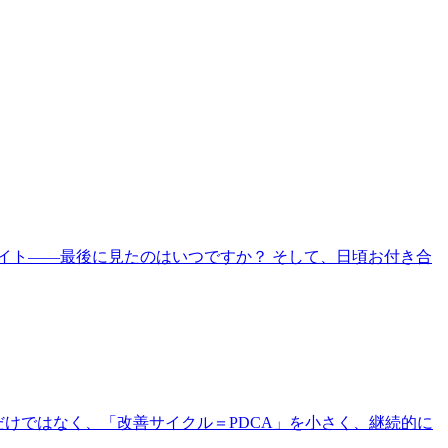
イト——最後に見たのはいつですか？ そして、日頃お付き合
けではなく、「改善サイクル＝PDCA」を小さく、継続的に