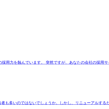
採用力を蝕んでいます。 突然ですが、あなたの会社の採用サ
当者も多いのではないでしょうか。しかし、リニューアルするだ