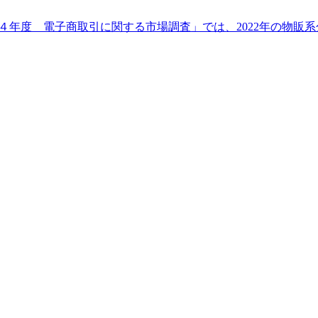
年度 電子商取引に関する市場調査」では、2022年の物販系分野