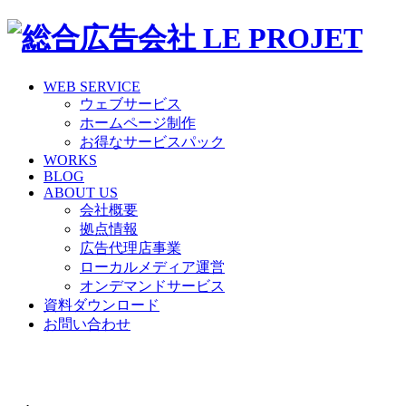
WEB SERVICE
ウェブサービス
ホームページ制作
お得なサービスパック
WORKS
BLOG
ABOUT US
会社概要
拠点情報
広告代理店事業
ローカルメディア運営
オンデマンドサービス
資料ダウンロード
お問い合わせ