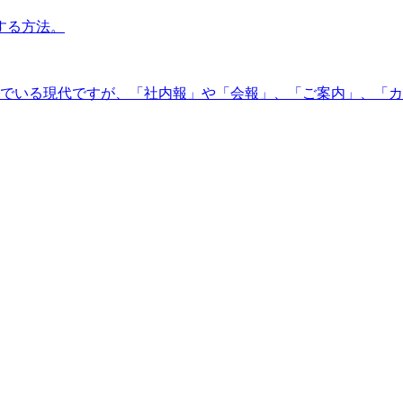
する方法。
んでいる現代ですが、「社内報」や「会報」、「ご案内」、「