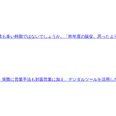
業も多い時期ではないでしょうか。「昨年度の販促、思ったよ
。実際に営業手法も対面営業に加え、デジタルツールを活用し