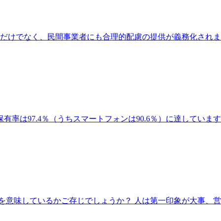
団体だけでなく、民間事業者にも合理的配慮の提供が義務化され
率は97.4％（うちスマートフォンは90.6％）に達してい
うのが、なにを意味しているかご存じでしょうか？ 人は第一印象が大