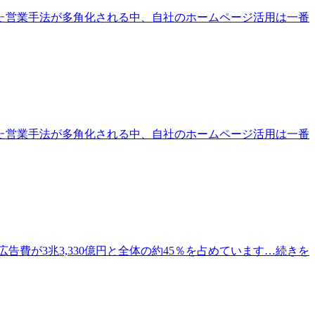
た営業手法が多角化される中、自社のホームページ活用は一番
た営業手法が多角化される中、自社のホームページ活用は一番
広告費が3兆3,330億円と全体の約45％を占めています
…続きを