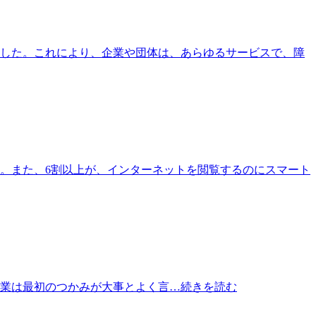
ました。これにより、企業や団体は、あらゆるサービスで、障
ます。また、6割以上が、インターネットを閲覧するのにスマート
事、営業は最初のつかみが大事とよく言
…続きを読む