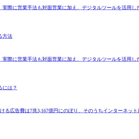
。実際に営業手法も対面営業に加え、デジタルツールを活用し
る方法
。実際に営業手法も対面営業に加え、デジタルツールを活用し
るには？
おける広告費は7兆3,167億円にのぼり、そのうちインターネット