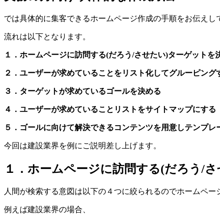
では具体的に集客できるホームページ作成の手順をお伝えし
流れは以下となります。
１．ホームページに訪問する
(
だろう
/
させたい
)
ターゲットを
２．ユーザーが求めていることをリスト化してグルーピング
３．ターゲットが求めているゴールを決める
４．ユーザーが求めていることリストをサイトマップにする
５．ゴールに向けて解決できるコンテンツを用意しテンプレ
今回は建設業界を例にご説明差し上げます。
１．ホームページに訪問する(だろう/さ
人間が検索する意図は以下の４つに絞られるのでホームペー
例えば建設業界の場合、