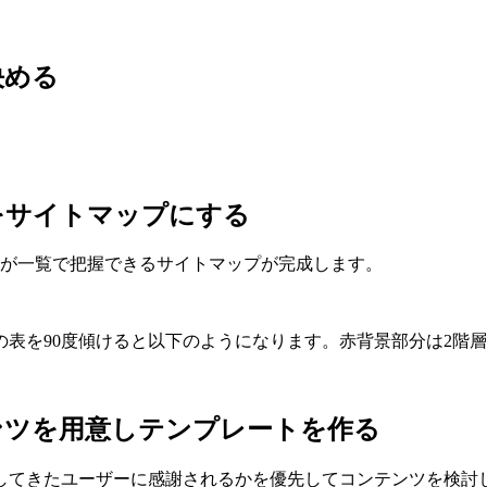
決める
をサイトマップにする
成が一覧で把握できるサイトマップが完成します。
表を90度傾けると以下のようになります。赤背景部分は2階
ンツを用意しテンプレートを作る
してきたユーザーに感謝されるかを優先してコンテンツを検討