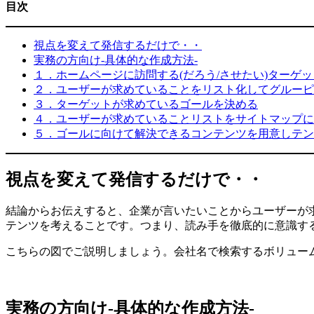
目次
視点を変えて発信するだけで・・
実務の方向け-具体的な作成方法-
１．ホームページに訪問する(だろう/させたい)ターゲ
２．ユーザーが求めていることをリスト化してグルーピ
３．ターゲットが求めているゴールを決める
４．ユーザーが求めていることリストをサイトマップに
５．ゴールに向けて解決できるコンテンツを用意しテン
視点を変えて発信するだけで・・
結論からお伝えすると、企業が言いたいことからユーザーが
テンツを考えることです。つまり、読み手を徹底的に意識す
こちらの図でご説明しましょう。会社名で検索するボリュー
実務の方向け-具体的な作成方法-