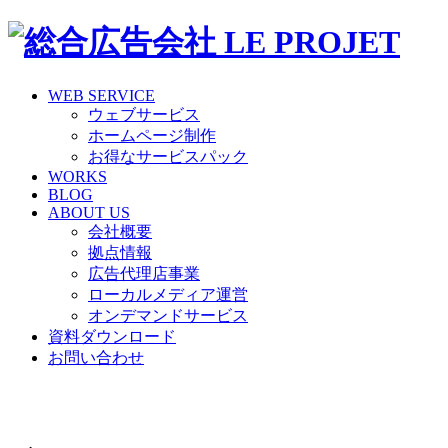
WEB SERVICE
ウェブサービス
ホームページ制作
お得なサービスパック
WORKS
BLOG
ABOUT US
会社概要
拠点情報
広告代理店事業
ローカルメディア運営
オンデマンドサービス
資料ダウンロード
お問い合わせ