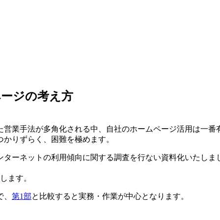
ページの考え方
。
た営業手法が多角化される中、自社のホームページ活用は一番
つかりずらく、困難を極めます。
ンターネットの利用傾向に関する調査を行ない資料化いたしま
。
たします。
で、
第1部
と比較すると実務・作業が中心となります。