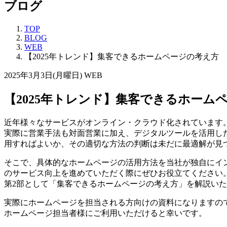
ブログ
TOP
BLOG
WEB
【2025年トレンド】集客できるホームページの考え方
2025年3月3日(月曜日)
WEB
【2025年トレンド】集客できるホーム
近年様々なサービスがオンライン・クラウド化されています
実際に営業手法も対面営業に加え、デジタルツールを活用し
用すればよいか、その適切な方法の判断は未だに最適解が見
そこで、具体的なホームページの活用方法を当社が独自にイ
のサービス向上を進めていただく際にぜひお役立てください
第2部として「集客できるホームページの考え方」を解説い
実際にホームページを担当される方向けの資料になりますの
ホームページ担当者様にご利用いただけると幸いです。