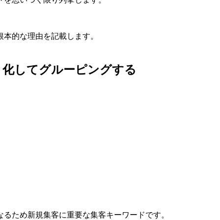
根本的な理由を記載します。
ト化してグルーピングする
。
なるため新規集客に重要な集客キーワードです。