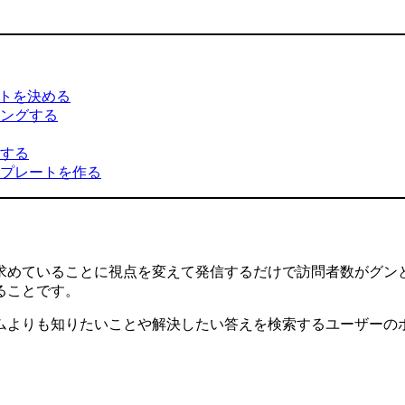
ットを決める
ングする
する
プレートを作る
求めていることに視点を変えて発信するだけで訪問者数がグン
ることです。
ムよりも知りたいことや解決したい答えを検索するユーザーの