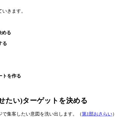
ていきます。
決める
する
ートを作る
せたい)ターゲットを決める
ジで集客したい意図を洗い出します。（
第1部おさらい
）