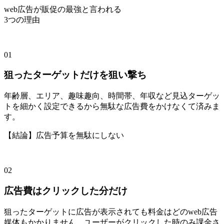
web広告が販促の最強と言われる
3つ
の理由
01
狙ったターゲットだけを狙い撃ち
年齢層、エリア、趣味趣向、時間帯、年収など見込ターゲッ
トを細かく設定できるから無駄な広告費をかけなくて済みま
す。
【結論】広告予算を無駄にしない
02
広告費はクリックした分だけ
狙ったターゲットに広告が表示されても料金はどのweb広告
媒体もかかりません。ユーザーがクリックした時のみ課金さ