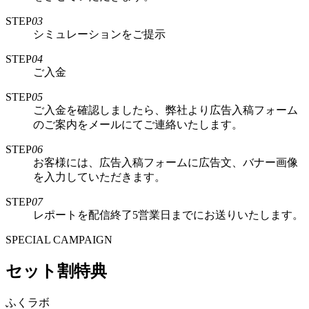
STEP
03
シミュレーションをご提示
STEP
04
ご入金
STEP
05
ご入金を確認しましたら、弊社より広告入稿フォーム
のご案内をメールにてご連絡いたします。
STEP
06
お客様には、広告入稿フォームに広告文、バナー画像
を入力していただきます。
STEP
07
レポートを配信終了5営業日までにお送りいたします。
SPECIAL CAMPAIGN
セット割特典
ふくラボ