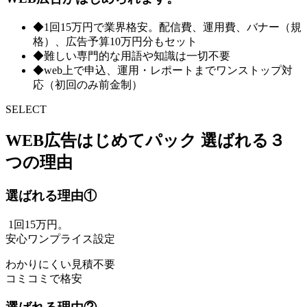
◆1回15万円で業界格安。配信費、運用費、バナー（規
格）、広告予算10万円分もセット
◆難しい専門的な用語や知識は一切不要
◆web上で申込、運用・レポートまでワンストップ対
応（初回のみ前金制）
SELECT
WEB広告はじめてパック
選ばれる３
つの理由
選ばれる理由①
1回15万円。
安心ワンプライス設定
わかりにくい見積不要
コミコミで格安