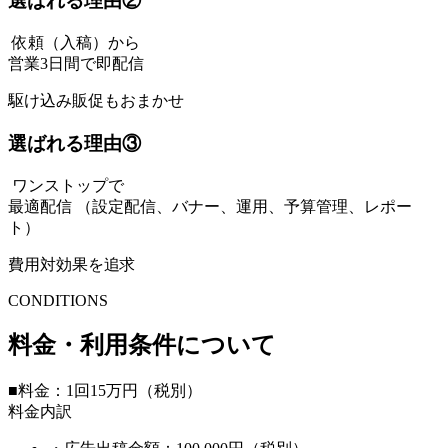
選ばれる理由②
依頼（入稿）から
営業3日間で
即配信
駆け込み販促もおまかせ
選ばれる理由③
ワンストップで
最適配信
（設定配信、バナー、運用、予算管理、レポー
ト）
費用対効果を追求
CONDITIONS
料金・利用条件について
■料金：1回15万円（税別）
料金内訳