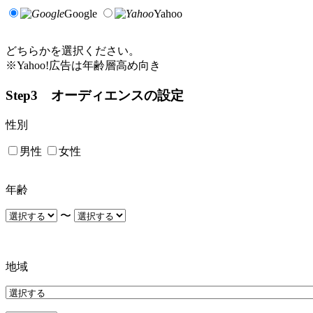
Google
Yahoo
どちらかを選択ください。
※Yahoo!広告は年齢層高め向き
Step3 オーディエンスの設定
性別
男性
女性
年齢
〜
地域