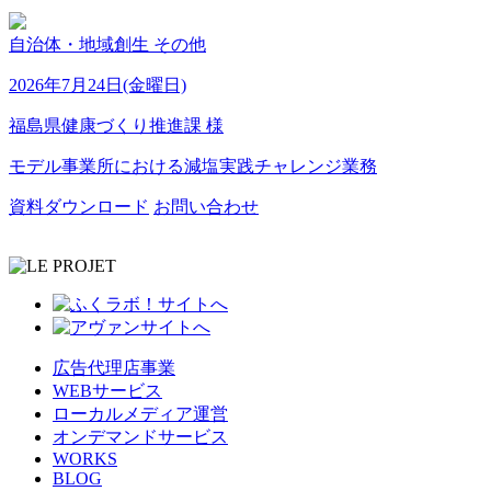
自治体・地域創生
その他
2026年7月24日(金曜日)
福島県健康づくり推進課 様
モデル事業所における減塩実践チャレンジ業務
資料ダウンロード
お問い合わせ
広告代理店事業
WEBサービス
ローカルメディア運営
オンデマンドサービス
WORKS
BLOG