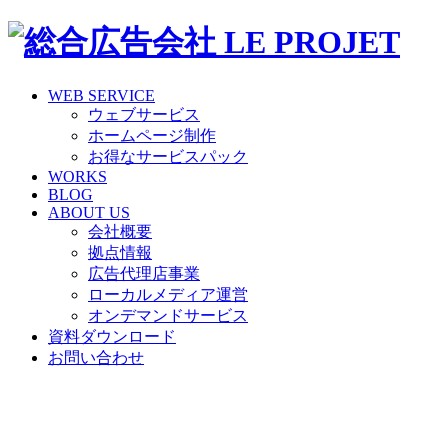
WEB SERVICE
ウェブサービス
ホームページ制作
お得なサービスパック
WORKS
BLOG
ABOUT US
会社概要
拠点情報
広告代理店事業
ローカルメディア運営
オンデマンドサービス
資料ダウンロード
お問い合わせ