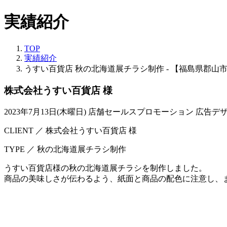
実績紹介
TOP
実績紹介
うすい百貨店 秋の北海道展チラシ制作 - 【福島県郡山
株式会社うすい百貨店 様
2023年7月13日(木曜日)
店舗セールスプロモーション
広告デ
CLIENT ／ 株式会社うすい百貨店 様
TYPE ／ 秋の北海道展チラシ制作
うすい百貨店様の秋の北海道展チラシを制作しました。
商品の美味しさが伝わるよう、紙面と商品の配色に注意し、